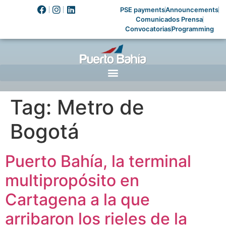
PSE payments
Announcements
Comunicados Prensa
Convocatorias
Programming
Tag:
Metro de
Bogotá
Puerto Bahía, la terminal
multipropósito en
Cartagena a la que
arribaron los rieles de la