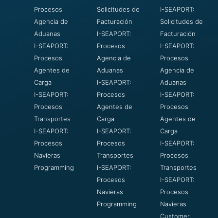
Procesos
Solicitudes de
I-SEAPORT:
Agencia de
Facturación
Solicitudes de
Aduanas
I-SEAPORT:
Facturación
I-SEAPORT:
Procesos
I-SEAPORT:
Procesos
Agencia de
Procesos
Agentes de
Aduanas
Agencia de
Carga
I-SEAPORT:
Aduanas
I-SEAPORT:
Procesos
I-SEAPORT:
Procesos
Agentes de
Procesos
Transportes
Carga
Agentes de
I-SEAPORT:
I-SEAPORT:
Carga
Procesos
Procesos
I-SEAPORT:
Navieras
Transportes
Procesos
Programming
I-SEAPORT:
Transportes
Procesos
I-SEAPORT:
Navieras
Procesos
Programming
Navieras
Customer