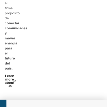
el
firme
propósito
de
c
onectar
comunidades
y
mover
energía
para
el
futuro
del
país.
Learn
more
about
us