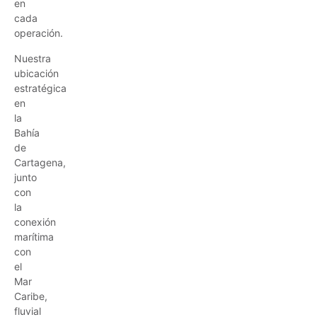
en
cada
operación.
Nuestra
ubicación
estratégica
en
la
Bahía
de
Cartagena,
junto
con
la
conexión
marítima
con
el
Mar
Caribe,
fluvial