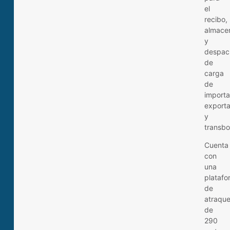
el
recibo,
almace
y
despac
de
carga
de
importa
exporta
y
transbo
Cuenta
con
una
platafo
de
atraqu
de
290