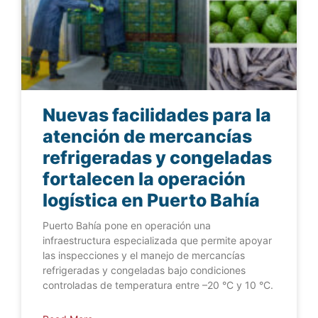
Nuevas facilidades para la
atención de mercancías
refrigeradas y congeladas
fortalecen la operación
logística en Puerto Bahía
Puerto Bahía pone en operación una
infraestructura especializada que permite apoyar
las inspecciones y el manejo de mercancías
refrigeradas y congeladas bajo condiciones
controladas de temperatura entre –20 °C y 10 °C.