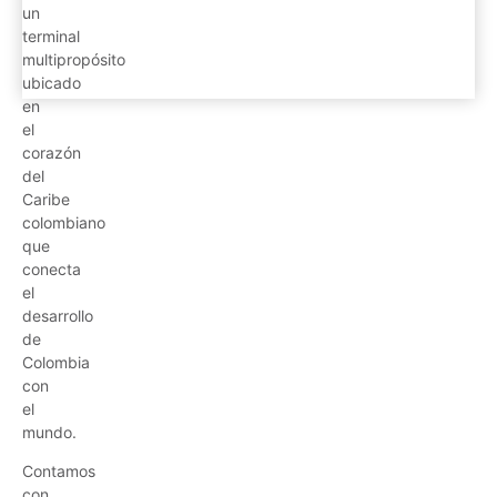
un
terminal
multipropósito
ubicado
en
el
corazón
del
Caribe
colombiano
que
conecta
el
desarrollo
de
Colombia
con
el
mundo.
Contamos
con