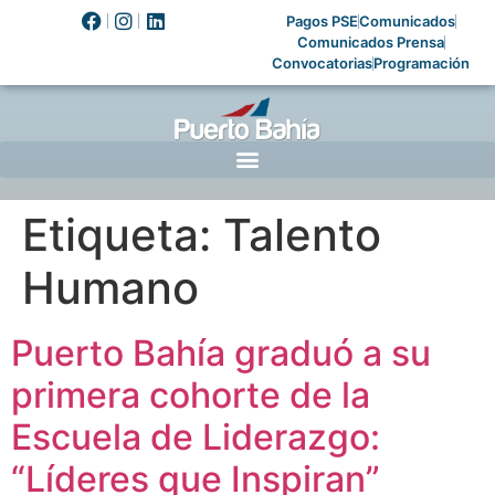
Pagos PSE
Comunicados
Comunicados Prensa
Convocatorias
Programación
Etiqueta:
Talento
Humano
Puerto Bahía graduó a su
primera cohorte de la
Escuela de Liderazgo:
“Líderes que Inspiran”