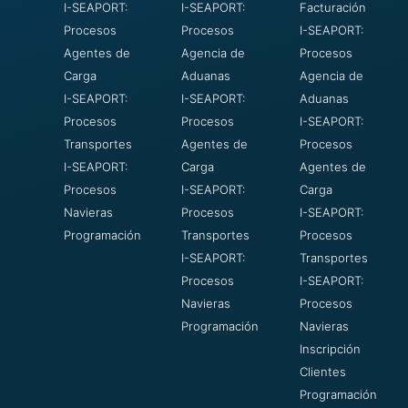
I-SEAPORT:
I-SEAPORT:
Facturación
Procesos
Procesos
I-SEAPORT:
Agentes de
Agencia de
Procesos
Carga
Aduanas
Agencia de
I-SEAPORT:
I-SEAPORT:
Aduanas
Procesos
Procesos
I-SEAPORT:
Transportes
Agentes de
Procesos
I-SEAPORT:
Carga
Agentes de
Procesos
I-SEAPORT:
Carga
Navieras
Procesos
I-SEAPORT:
Programación
Transportes
Procesos
I-SEAPORT:
Transportes
Procesos
I-SEAPORT:
Navieras
Procesos
Programación
Navieras
Inscripción
Clientes
Programación