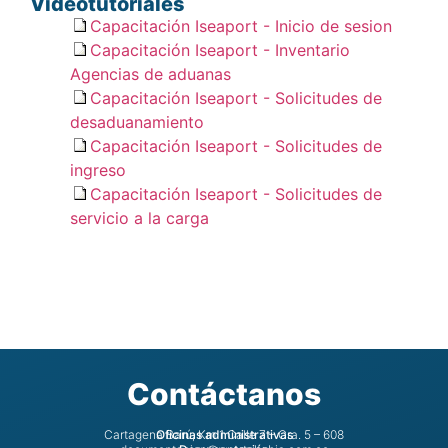
Videotutoriales
Capacitación Iseaport - Inicio de sesion
Capacitación Iseaport - Inventario
Agencias de aduanas
Capacitación Iseaport - Solicitudes de
desaduanamiento
Capacitación Iseaport - Solicitudes de
ingreso
Capacitación Iseaport - Solicitudes de
servicio a la carga
Contáctanos
Cartagena Barú, Km 1 Calle 7 – Cra. 5 – 608
Oficinas administrativas