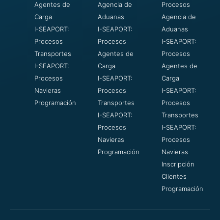
Agentes de
Agencia de
Procesos
Carga
Aduanas
Agencia de
I-SEAPORT:
I-SEAPORT:
Aduanas
Procesos
Procesos
I-SEAPORT:
Transportes
Agentes de
Procesos
I-SEAPORT:
Carga
Agentes de
Procesos
I-SEAPORT:
Carga
Navieras
Procesos
I-SEAPORT:
Programación
Transportes
Procesos
I-SEAPORT:
Transportes
Procesos
I-SEAPORT:
Navieras
Procesos
Programación
Navieras
Inscripción
Clientes
Programación